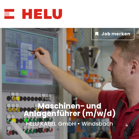
Job merken
Maschinen- und
Anlagenführer (m/w/d)
HELU KABEL GmbH • Windsbach