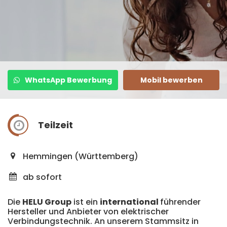
WhatsApp Bewerbung
Mobil bewerben
Teilzeit
Hemmingen (Württemberg)
ab sofort
Die
HELU Group
ist ein
international
führender
Hersteller und Anbieter von elektrischer
Verbindungstechnik. An unserem Stammsitz in