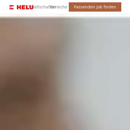
Gesellschaften
Bereiche
Passenden Job finden